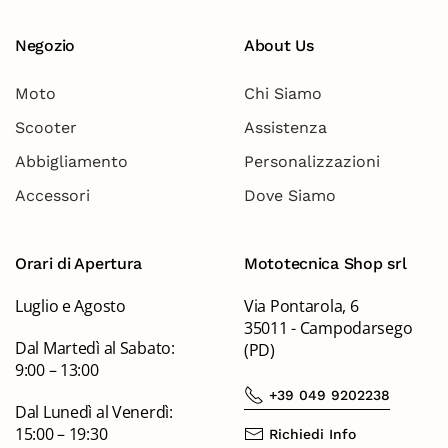
Negozio
About Us
Moto
Chi Siamo
Scooter
Assistenza
Abbigliamento
Personalizzazioni
Accessori
Dove Siamo
Orari di Apertura
Mototecnica Shop srl
Luglio e Agosto
Via Pontarola, 6
35011 - Campodarsego
Dal Martedì al Sabato:
(PD)
9:00 – 13:00
+39 049 9202238
Dal Lunedì al Venerdì:
15:00 – 19:30
Richiedi Info