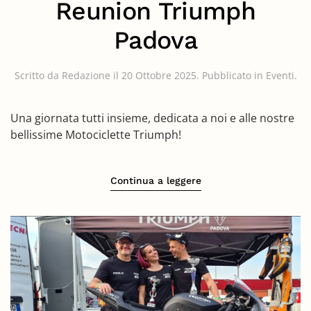
Reunion Triumph
Padova
Scritto da
Redazione
il
20 Ottobre 2025
. Pubblicato in
Eventi
.
Una giornata tutti insieme, dedicata a noi e alle nostre
bellissime Motociclette Triumph!
Continua a leggere