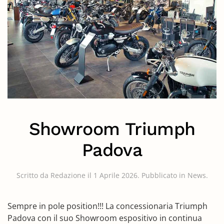
Showroom Triumph
Padova
Scritto da
Redazione
il
1 Aprile 2026
. Pubblicato in
News
.
Sempre in pole position!!! La concessionaria Triumph
Padova con il suo Showroom espositivo in continua