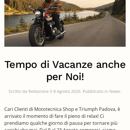
Tempo di Vacanze anche
per Noi!
Scritto da
Redazione
il
8 Agosto 2026
. Pubblicato in
News
.
Cari Clienti di Mototecnica Shop e Triumph Padova, è
arrivato il momento di fare il pieno di relax! Ci
prendiamo qualche giorno di pausa per tornare più