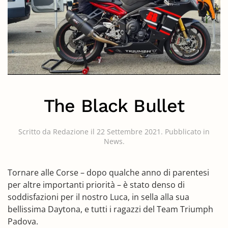
The Black Bullet
Scritto da
Redazione
il
22 Settembre 2021
. Pubblicato in
News
.
Tornare alle Corse – dopo qualche anno di parentesi
per altre importanti priorità – è stato denso di
soddisfazioni per il nostro Luca, in sella alla sua
bellissima Daytona, e tutti i ragazzi del Team Triumph
Padova.