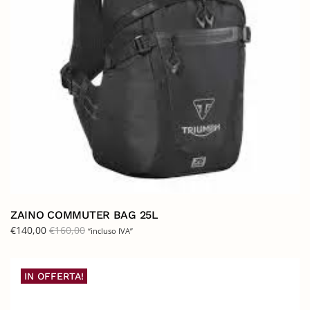
ZAINO COMMUTER BAG 25L
€
140,00
€
160,00
“incluso IVA”
IN OFFERTA!