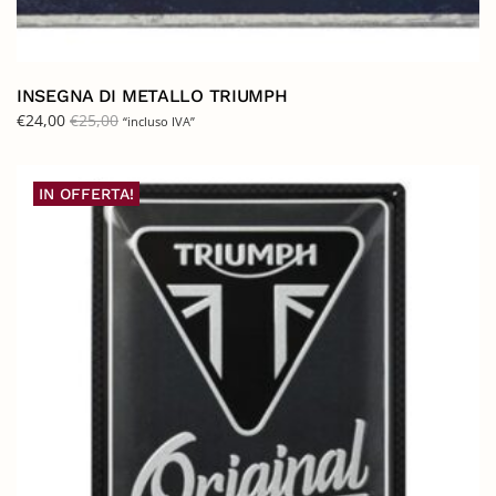
INSEGNA DI METALLO TRIUMPH
€
24,00
€
25,00
“incluso IVA”
IN OFFERTA!