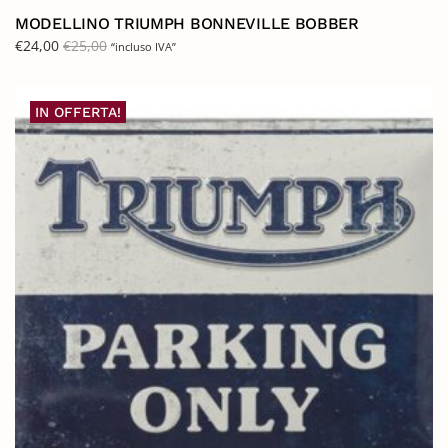
MODELLINO TRIUMPH BONNEVILLE BOBBER
€
24,00
€
25,00
“incluso IVA”
IN OFFERTA!