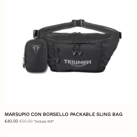
MARSUPIO CON BORSELLO PACKABLE SLING BAG
€
40,00
€
50,00
“incluso IVA”