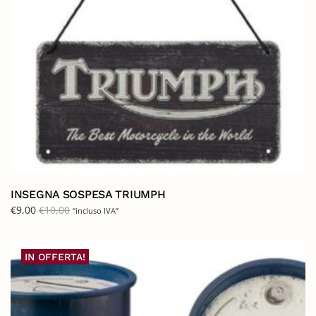
INSEGNA SOSPESA TRIUMPH
€
9,00
€
10,00
“incluso IVA”
IN OFFERTA!