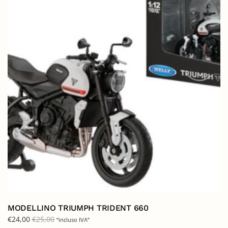
MODELLINO TRIUMPH TRIDENT 660
€
24,00
€
25,00
“incluso IVA”