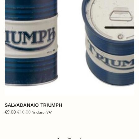
SALVADANAIO TRIUMPH
€
9,00
€
10,00
“incluso IVA”