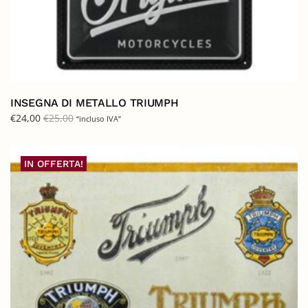
INSEGNA DI METALLO TRIUMPH
€
24,00
€
25,00
“incluso IVA”
IN OFFERTA!