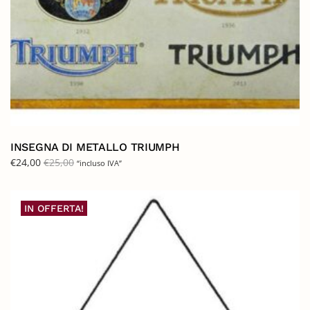
INSEGNA DI METALLO TRIUMPH
€
24,00
€
25,00
“incluso IVA”
IN OFFERTA!