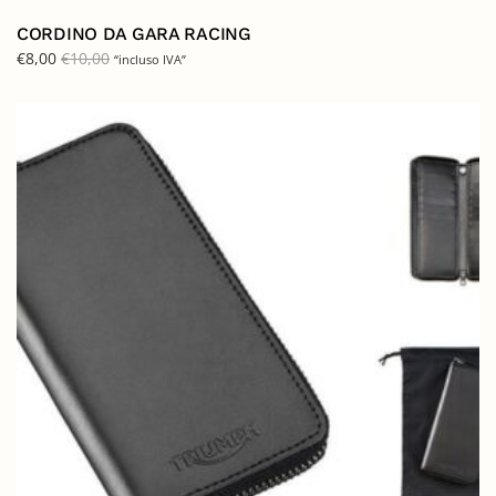
CORDINO DA GARA RACING
€
8,00
€
10,00
“incluso IVA”