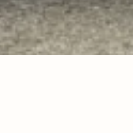
Data
Categoria
22 Settembre 2021
News
The Black Bullet