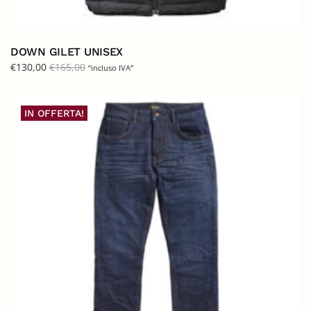
DOWN GILET UNISEX
€
130,00
€
165,00
“incluso IVA”
IN OFFERTA!