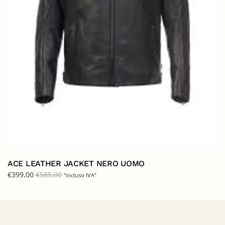
ACE LEATHER JACKET NERO UOMO
€
399,00
€
585,00
“incluso IVA”