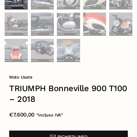
Moto Usate
TRIUMPH Bonneville 900 T100
– 2018
€
7.600,00
“incluso IVA”
RICHIEDI INFO