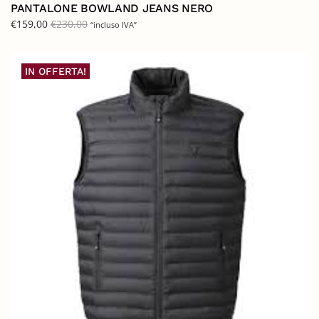
PANTALONE BOWLAND JEANS NERO
€
159,00
€
230,00
“incluso IVA”
IN OFFERTA!