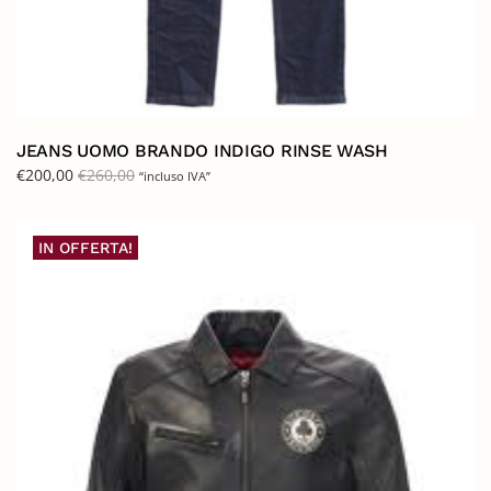
JEANS UOMO BRANDO INDIGO RINSE WASH
€
200,00
€
260,00
“incluso IVA”
IN OFFERTA!