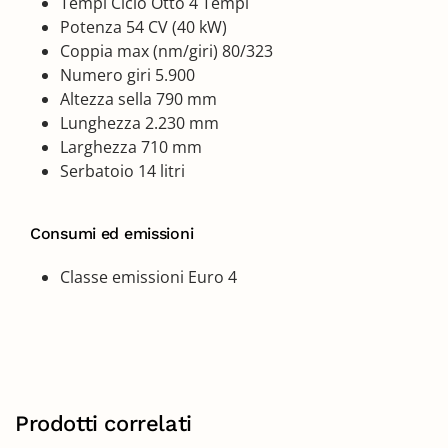
Tempi Ciclo Otto 4 Tempi
Potenza 54 CV (40 kW)
Coppia max (nm/giri) 80/323
Numero giri 5.900
Altezza sella 790 mm
Lunghezza 2.230 mm
Larghezza 710 mm
Serbatoio 14 litri
Consumi ed emissioni
Classe emissioni Euro 4
Prodotti correlati