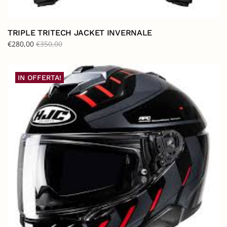
TRIPLE TRITECH JACKET INVERNALE
€
280,00
€
350,00
IN OFFERTA!