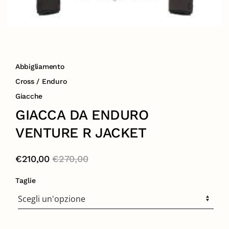
Abbigliamento
Cross / Enduro
Giacche
GIACCA DA ENDURO
VENTURE R JACKET
€
210,00
€
270,00
Taglie