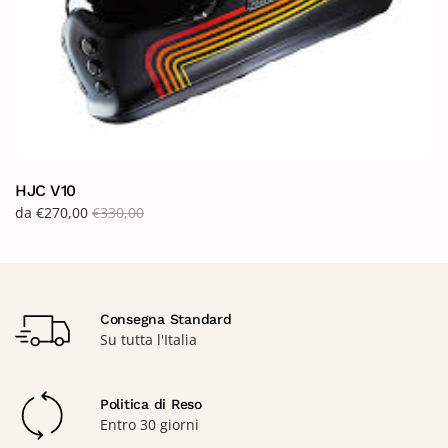
HJC V10
da
€
270,00
€
330,00
Consegna Standard
Su tutta l'Italia
Politica di Reso
Entro 30 giorni