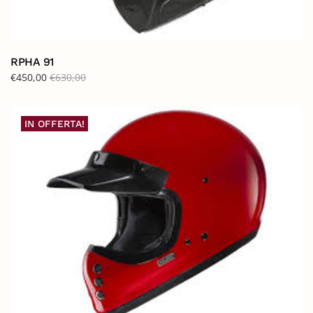
RPHA 91
€
450,00
€
630,00
IN OFFERTA!