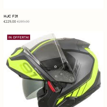
HJC F31
€
229,00
€
289,00
IN OFFERTA!