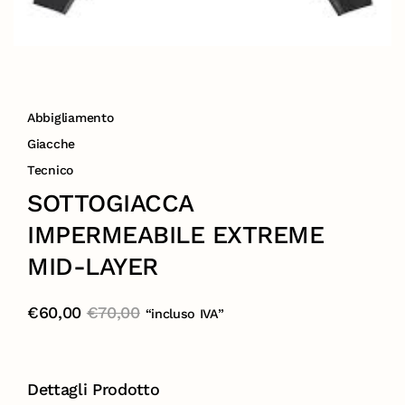
Abbigliamento
Giacche
Tecnico
SOTTOGIACCA
IMPERMEABILE EXTREME
MID-LAYER
€
60,00
€
70,00
“incluso IVA”
Dettagli Prodotto