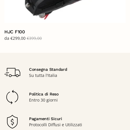
HJC F100
da
€
299,00
€
399,00
Consegna Standard
Su tutta l'Italia
Politica di Reso
Entro 30 giorni
Pagamenti Sicuri
Protocolli Diffusi e Utilizzati