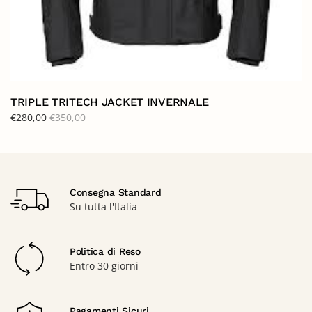
TRIPLE TRITECH JACKET INVERNALE
€
280,00
€
350,00
Consegna Standard
Su tutta l'Italia
Politica di Reso
Entro 30 giorni
Pagamenti Sicuri