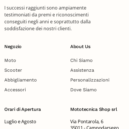
I successi raggiunti sono ampiamente
testimoniati da premi e riconoscimenti
conseguiti negli anni e soprattutto dalla
soddisfazione dei nostri clienti.
Negozio
About Us
Moto
Chi Siamo
Scooter
Assistenza
Abbigliamento
Personalizzazioni
Accessori
Dove Siamo
Orari di Apertura
Mototecnica Shop srl
Luglio e Agosto
Via Pontarola, 6
35011 - Campodarsego