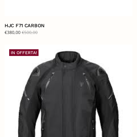
HJC F71 CARBON
€
380,00
€
500,00
IN OFFERTA!