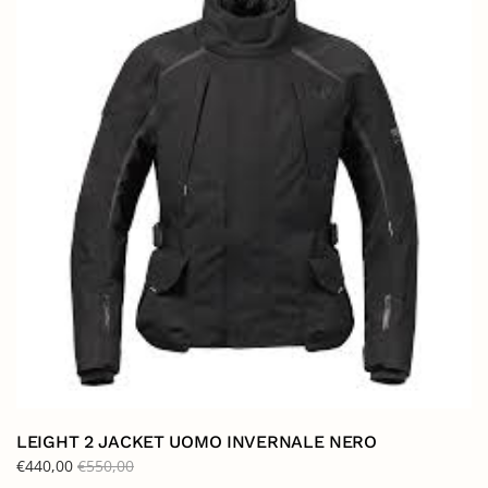
LEIGHT 2 JACKET UOMO INVERNALE NERO
€
440,00
€
550,00