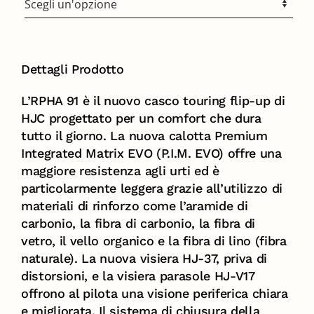
Dettagli Prodotto
L’RPHA 91 è il nuovo casco touring flip-up di
HJC progettato per un comfort che dura
tutto il giorno. La nuova calotta Premium
Integrated Matrix EVO (P.I.M. EVO) offre una
maggiore resistenza agli urti ed è
particolarmente leggera grazie all’utilizzo di
materiali di rinforzo come l’aramide di
carbonio, la fibra di carbonio, la fibra di
vetro, il vello organico e la fibra di lino (fibra
naturale). La nuova visiera HJ-37, priva di
distorsioni, e la visiera parasole HJ-V17
offrono al pilota una visione periferica chiara
e migliorata. Il sistema di chiusura della