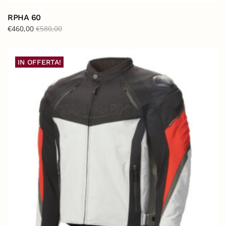
RPHA 60
€
460,00
€
580,00
IN OFFERTA!