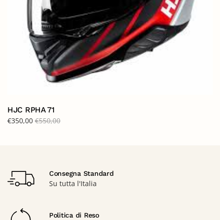
HJC RPHA 71
€
350,00
€
550,00
Consegna Standard
Su tutta l'Italia
Politica di Reso