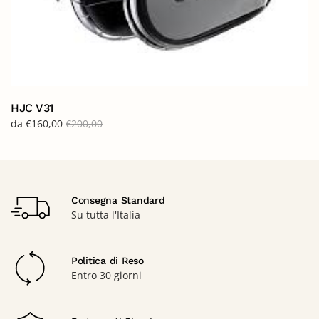
HJC V31
da
€
160,00
€
200,00
Consegna Standard
Su tutta l'Italia
Politica di Reso
Entro 30 giorni