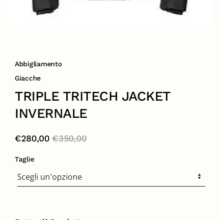
Abbigliamento
Giacche
TRIPLE TRITECH JACKET
INVERNALE
€
280,00
€
350,00
Taglie