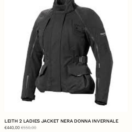
LEITH 2 LADIES JACKET NERA DONNA INVERNALE
€
440,00
€
550,00