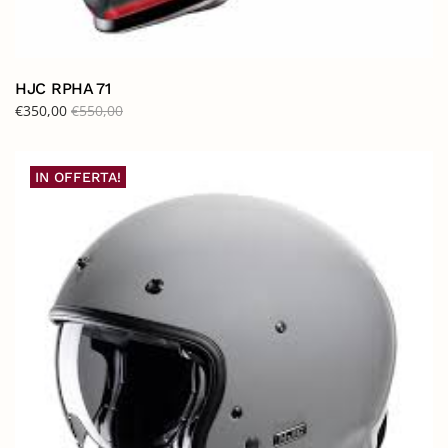
HJC RPHA 71
€
350,00
€
550,00
IN OFFERTA!