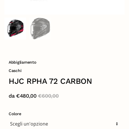
Abbigliamento
Caschi
HJC RPHA 72 CARBON
da
€
480,00
€
600,00
Colore