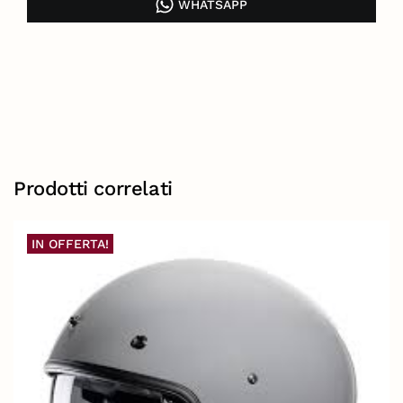
WHATSAPP
Prodotti correlati
IN OFFERTA!