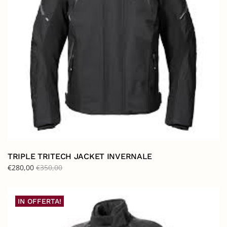
TRIPLE TRITECH JACKET INVERNALE
€
280,00
€
350,00
IN OFFERTA!