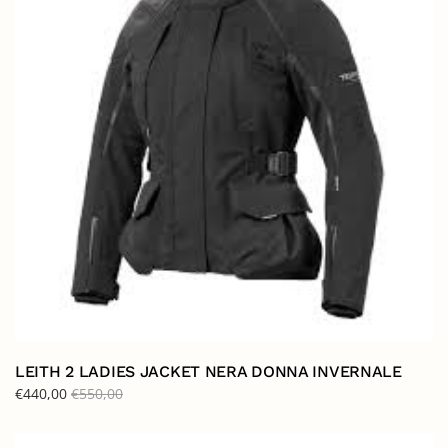
LEITH 2 LADIES JACKET NERA DONNA INVERNALE
€
440,00
€
550,00