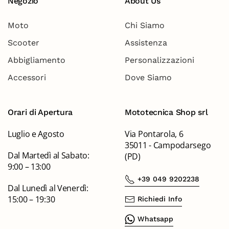
Negozio
About Us
Moto
Chi Siamo
Scooter
Assistenza
Abbigliamento
Personalizzazioni
Accessori
Dove Siamo
Orari di Apertura
Mototecnica Shop srl
Luglio e Agosto
Via Pontarola, 6
35011 - Campodarsego
Dal Martedì al Sabato:
(PD)
9:00 – 13:00
+39 049 9202238
Dal Lunedì al Venerdì:
15:00 – 19:30
Richiedi Info
Whatsapp