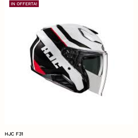
IN OFFERTA!
HJC F31