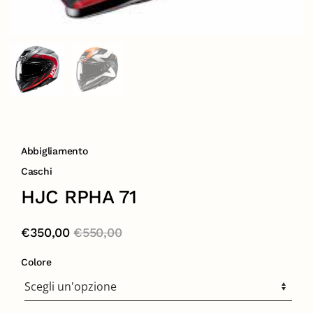
Abbigliamento
Caschi
HJC RPHA 71
€
350,00
€
550,00
Colore