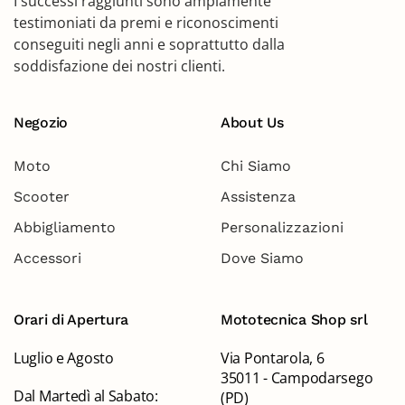
I successi raggiunti sono ampiamente
testimoniati da premi e riconoscimenti
conseguiti negli anni e soprattutto dalla
soddisfazione dei nostri clienti.
Negozio
About Us
Moto
Chi Siamo
Scooter
Assistenza
Abbigliamento
Personalizzazioni
Accessori
Dove Siamo
Orari di Apertura
Mototecnica Shop srl
Luglio e Agosto
Via Pontarola, 6
35011 - Campodarsego
Dal Martedì al Sabato:
(PD)