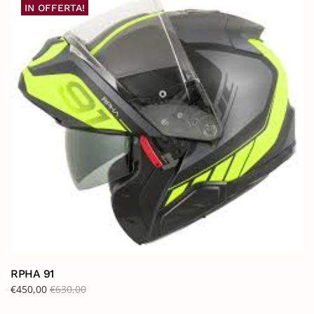
IN OFFERTA!
RPHA 91
€
450,00
€
630,00