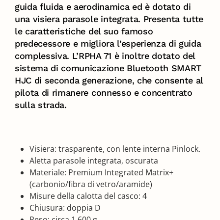
guida fluida e aerodinamica ed è dotato di
una visiera parasole integrata. Presenta tutte
le caratteristiche del suo famoso
predecessore e migliora l’esperienza di guida
complessiva. L’RPHA 71 è inoltre dotato del
sistema di comunicazione Bluetooth SMART
HJC di seconda generazione, che consente al
pilota di rimanere connesso e concentrato
sulla strada.
Visiera: trasparente, con lente interna Pinlock.
Aletta parasole integrata, oscurata
Materiale: Premium Integrated Matrix+
(carbonio/fibra di vetro/aramide)
Misure della calotta del casco: 4
Chiusura: doppia D
Peso: circa 1.600 g