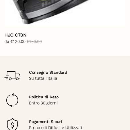
HJC C70N
da
€
120,00
€
150,00
Consegna Standard
Su tutta l'Italia
Politica di Reso
Entro 30 giorni
Pagamenti Sicuri
Protocolli Diffusi e Utilizzati