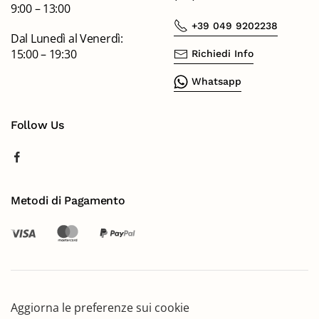
9:00 – 13:00
+39 049 9202238
Dal Lunedì al Venerdì:
15:00 – 19:30
Richiedi Info
Whatsapp
Follow Us
Metodi di Pagamento
Aggiorna le preferenze sui cookie