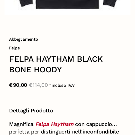
Abbigliamento
Felpe
FELPA HAYTHAM BLACK
BONE HOODY
€
90,00
€
114,00
“incluso IVA”
Dettagli Prodotto
Magnifica
Felpa Haytham
con cappuccio…
perfetta per distinguerti nell’inconfondibile