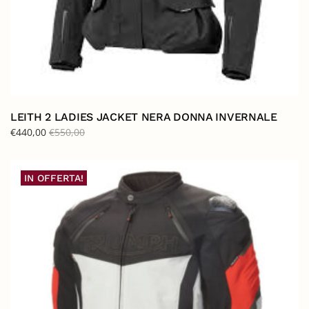
LEITH 2 LADIES JACKET NERA DONNA INVERNALE
€
440,00
€
550,00
IN OFFERTA!