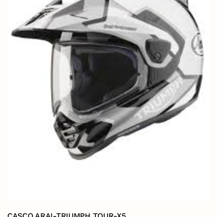
CASCO ARAI-TRIUMPH TOUR-X5