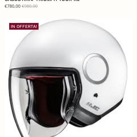
€
780,00
€
980,00
IN OFFERTA!