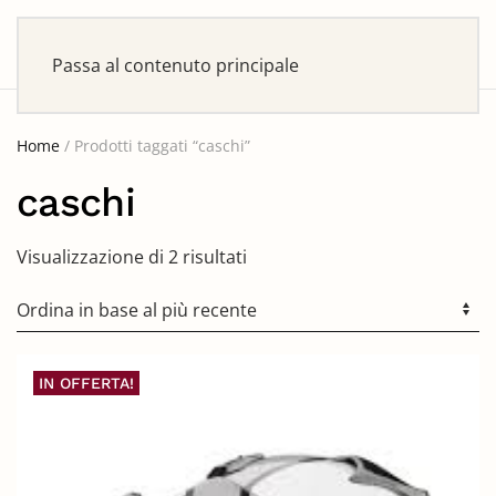
Passa al contenuto principale
Home
/ Prodotti taggati “caschi”
caschi
Ordina
Visualizzazione di 2 risultati
in
base
al
più
recente
IN OFFERTA!