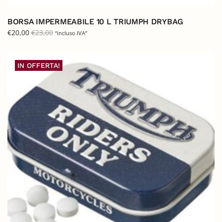
BORSA IMPERMEABILE 10 L TRIUMPH DRYBAG
€
20,00
€
23,00
“incluso IVA”
IN OFFERTA!