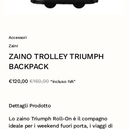
Accessori
Zaini
ZAINO TROLLEY TRIUMPH
BACKPACK
€
120,00
€
160,00
“incluso IVA”
Dettagli Prodotto
Lo zaino Triumph Roll-On è il compagno
ideale per i weekend fuori porta, i viaggi di