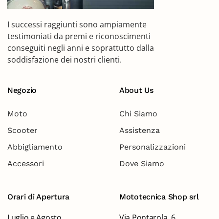
I successi raggiunti sono ampiamente
testimoniati da premi e riconoscimenti
conseguiti negli anni e soprattutto dalla
soddisfazione dei nostri clienti.
Negozio
About Us
Moto
Chi Siamo
Scooter
Assistenza
Abbigliamento
Personalizzazioni
Accessori
Dove Siamo
Orari di Apertura
Mototecnica Shop srl
Luglio e Agosto
Via Pontarola, 6