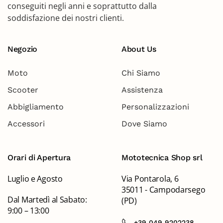
conseguiti negli anni e soprattutto dalla
soddisfazione dei nostri clienti.
Negozio
About Us
Moto
Chi Siamo
Scooter
Assistenza
Abbigliamento
Personalizzazioni
Accessori
Dove Siamo
Orari di Apertura
Mototecnica Shop srl
Luglio e Agosto
Via Pontarola, 6
35011 - Campodarsego
Dal Martedì al Sabato:
(PD)
9:00 – 13:00
+39 049 9202238