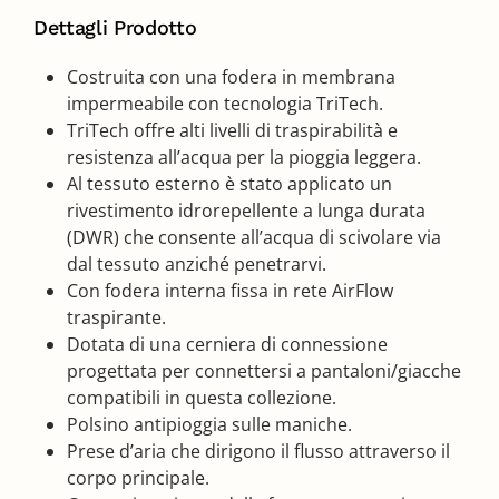
Dettagli Prodotto
Costruita con una fodera in membrana
impermeabile con tecnologia TriTech.
TriTech offre alti livelli di traspirabilità e
resistenza all’acqua per la pioggia leggera.
Al tessuto esterno è stato applicato un
rivestimento idrorepellente a lunga durata
(DWR) che consente all’acqua di scivolare via
dal tessuto anziché penetrarvi.
Con fodera interna fissa in rete AirFlow
traspirante.
Dotata di una cerniera di connessione
progettata per connettersi a pantaloni/giacche
compatibili in questa collezione.
Polsino antipioggia sulle maniche.
Prese d’aria che dirigono il flusso attraverso il
corpo principale.