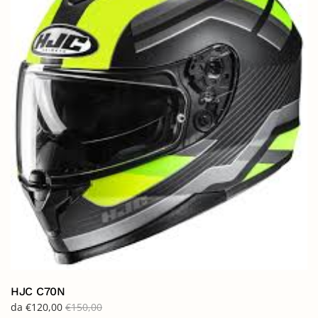
HJC C70N
da
€
120,00
€
150,00