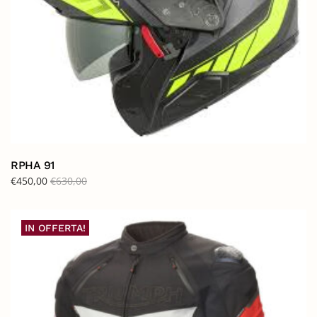
RPHA 91
€
450,00
€
630,00
IN OFFERTA!