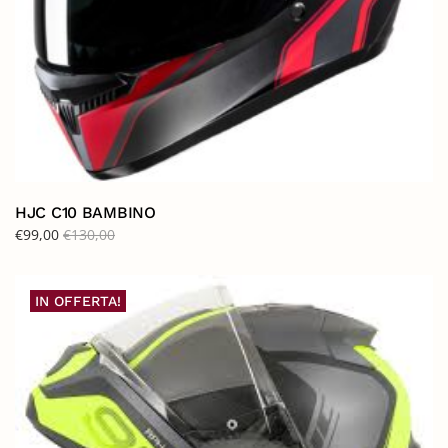
HJC C10 BAMBINO
€
99,00
€
130,00
IN OFFERTA!