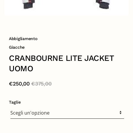
Abbigliamento
Giacche
CRANBOURNE LITE JACKET
UOMO
€
250,00
€
375,00
Taglie