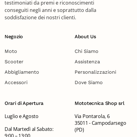
testimoniati da premi e riconoscimenti
conseguiti negli anni e soprattutto dalla
soddisfazione dei nostri clienti.
Negozio
About Us
Moto
Chi Siamo
Scooter
Assistenza
Abbigliamento
Personalizzazioni
Accessori
Dove Siamo
Orari di Apertura
Mototecnica Shop srl
Luglio e Agosto
Via Pontarola, 6
35011 - Campodarsego
Dal Martedì al Sabato:
(PD)
9:00 – 13:00