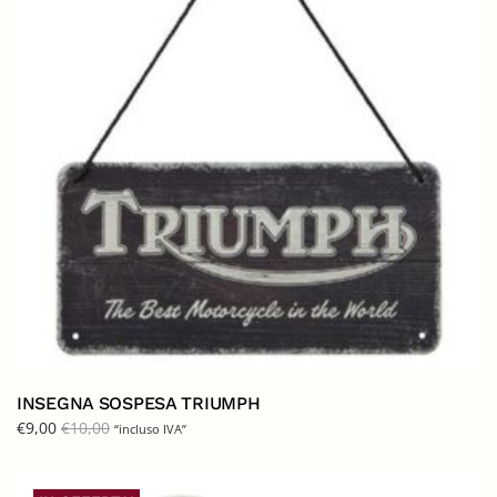
INSEGNA SOSPESA TRIUMPH
€
9,00
€
10,00
“incluso IVA”