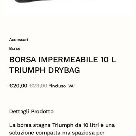
Accessori
Borse
BORSA IMPERMEABILE 10 L
TRIUMPH DRYBAG
€
20,00
€
23,00
“incluso IVA”
Dettagli Prodotto
La borsa stagna Triumph da 10 litri è una
soluzione compatta ma spaziosa per