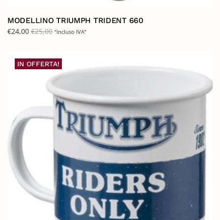
MODELLINO TRIUMPH TRIDENT 660
€
24,00
€
25,00
“incluso IVA”
IN OFFERTA!