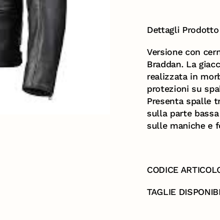
Dettagli Prodotto
Versione con cern
Braddan. La giac
realizzata in morb
protezioni su spal
Presenta spalle t
sulla parte bassa
sulle maniche e 
CODICE ARTICOL
TAGLIE DISPONIBI