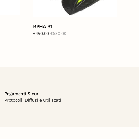
RPHA 91
€
450,00
€
630,00
Pagamenti Sicuri
Protocolli Diffusi e Utilizzati