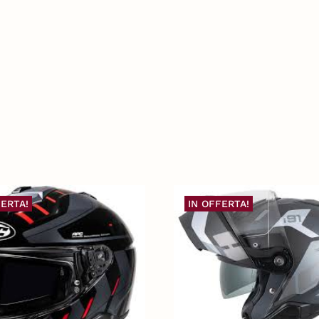
FERTA!
IN OFFERTA!