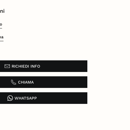
ni
o
na
RICHIEDI INFO
CHIAMA
WHATSAPP