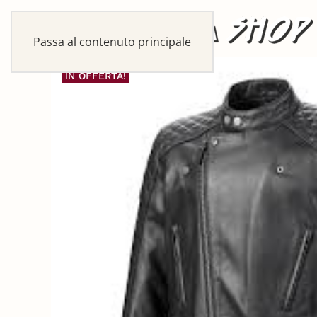
Passa al contenuto principale
IN OFFERTA!