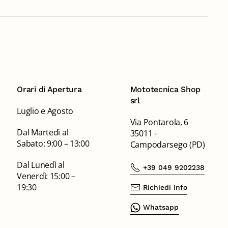
Orari di Apertura
Mototecnica Shop
srl
Luglio e Agosto
Via Pontarola, 6
Dal Martedì al
35011 -
Sabato: 9:00 – 13:00
Campodarsego (PD)
Dal Lunedì al
+39 049 9202238
Venerdì: 15:00 –
19:30
Richiedi Info
Whatsapp