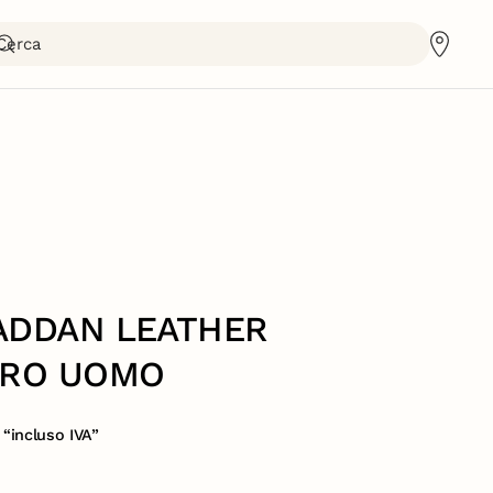
ADDAN LEATHER
ERO UOMO
“incluso IVA”