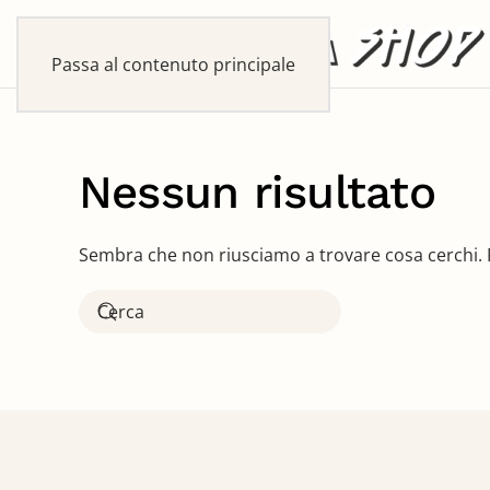
Passa al contenuto principale
Nessun risultato
Sembra che non riusciamo a trovare cosa cerchi. P